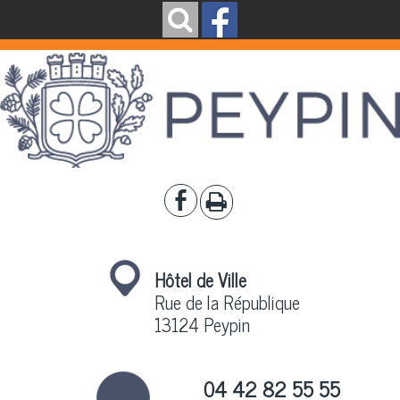
Hôtel de Ville
Rue de la République
13124 Peypin
04 42 82 55 55