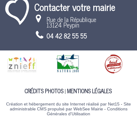
Contacter votre mairie
Rue de la République
13124 Peypin
04 42 82 55 55
CRÉDITS PHOTOS
MENTIONS LÉGALES
Création et hébergement du site Internet réalisé par Net15
-
Site
administrable CMS propulsé par WebSee Mairie
-
Conditions
Générales d'Utilisation