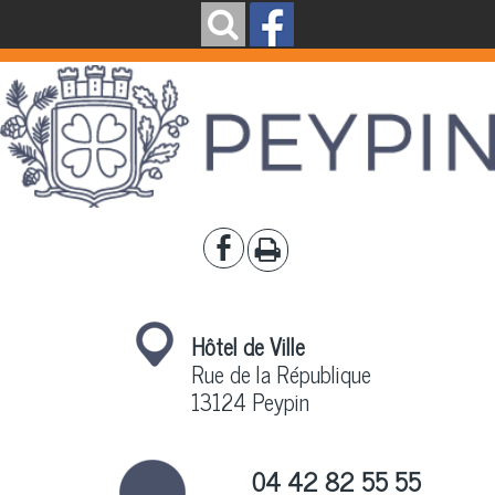
Hôtel de Ville
Rue de la République
13124 Peypin
04 42 82 55 55