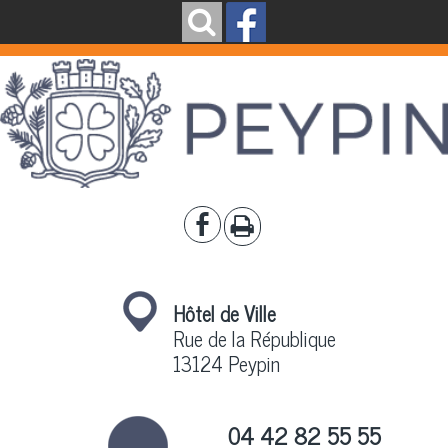
Hôtel de Ville
Rue de la République
13124 Peypin
04 42 82 55 55