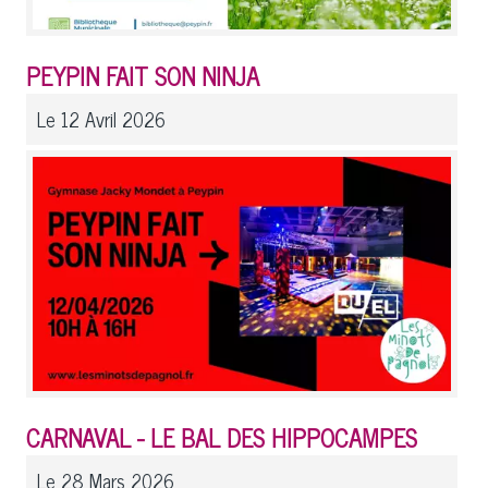
PEYPIN FAIT SON NINJA
Le 12 Avril 2026
CARNAVAL - LE BAL DES HIPPOCAMPES
Le 28 Mars 2026