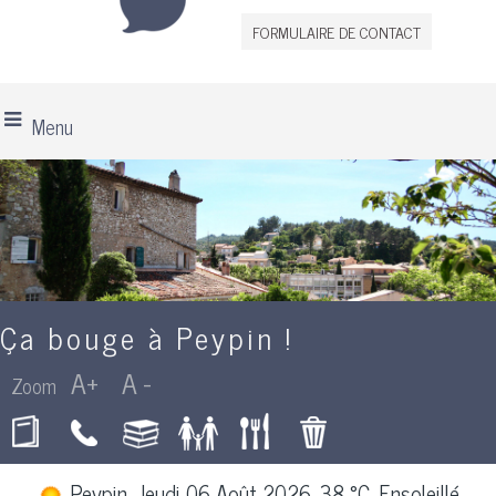
FORMULAIRE DE CONTACT
Menu
Ça bouge à Peypin !
Peypin, Jeudi 06 Août 2026, 38 °C, Ensoleillé