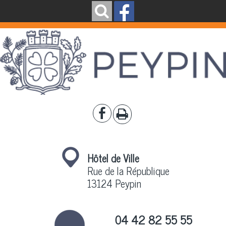
Hôtel de Ville
Rue de la République
13124 Peypin
04 42 82 55 55