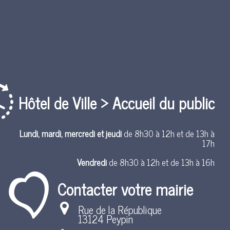
Hôtel de Ville > Accueil du public
Lundi, mardi, mercredi et jeudi
de 8h30 à 12h et de 13h à
17h
Vendredi
de 8h30 à 12h et de 13h à 16h
Contacter votre mairie
Rue de la République
13124 Peypin