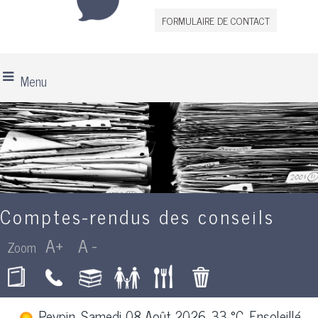
FORMULAIRE DE CONTACT
Menu
Comptes-rendus des conseils
Peypin, Samedi 08 Août 2026, 33 °C, Ensoleillé