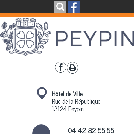
Hôtel de Ville
Rue de la République
13124 Peypin
04 42 82 55 55