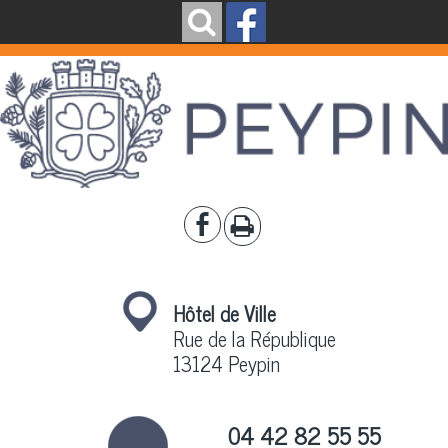
Hôtel de Ville
Rue de la République
13124 Peypin
04 42 82 55 55