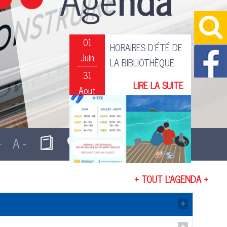
01
HORAIRES D'ÉTÉ DE
Juin
LA BIBLIOTHÈQUE
31
Aout
AUBERGE EN SCÈNE
29
+ TOUT L'AGENDA +
Aout