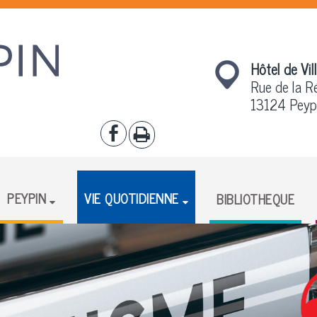
Hôtel de Vil
Rue de la R
13124 Peyp
PEYPIN
VIE QUOTIDIENNE
BIBLIOTHEQUE