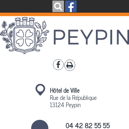
Hôtel de Ville
Rue de la République
13124 Peypin
04 42 82 55 55