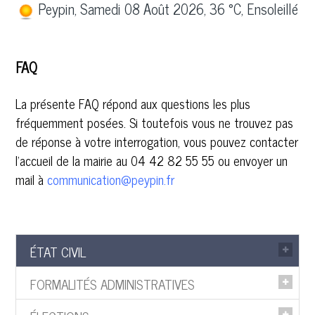
Peypin, Samedi 08 Août 2026, 36 °C, Ensoleillé
FAQ
La présente FAQ répond aux questions les plus
fréquemment posées. Si toutefois vous ne trouvez pas
de réponse à votre interrogation, vous pouvez contacter
l'accueil de la mairie au 04 42 82 55 55 ou envoyer un
mail à
communication@peypin.fr
ÉTAT CIVIL
FORMALITÉS ADMINISTRATIVES
Peut-on faire une reconnaissance avant naissance
sur la commune de notre choix ?