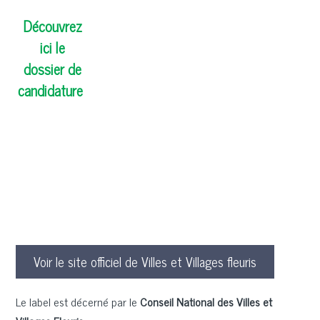
Découvrez
ici le
dossier de
candidature
Voir le site officiel de Villes et Villages fleuris
Le label est décerné par le
Conseil National des Villes et