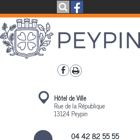
Hôtel de Ville
Rue de la République
13124 Peypin
04 42 82 55 55