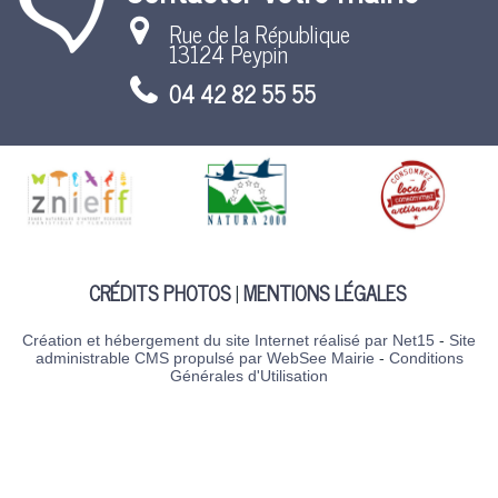
Rue de la République
13124 Peypin
04 42 82 55 55
CRÉDITS PHOTOS
MENTIONS LÉGALES
Création et hébergement du site Internet réalisé par Net15
-
Site
administrable CMS propulsé par WebSee Mairie
-
Conditions
Générales d'Utilisation