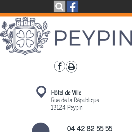
Hôtel de Ville
Rue de la République
13124 Peypin
04 42 82 55 55