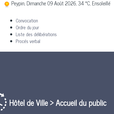
Peypin, Dimanche 09 Août 2026, 34 °C, Ensoleillé
Convocation
Ordre du jour
Liste des délibérations
Procés verbal
Hôtel de Ville > Accueil du public