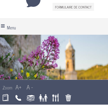
FORMULAIRE DE CONTACT
Menu