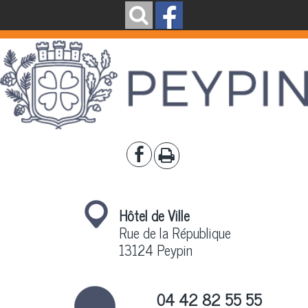
Hôtel de Ville
Rue de la République
13124 Peypin
04 42 82 55 55