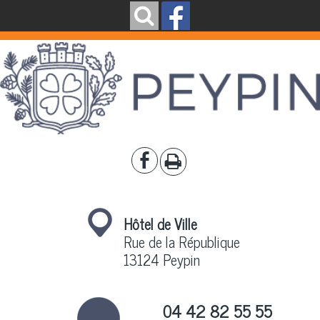
Hôtel de Ville
Rue de la République
13124 Peypin
04 42 82 55 55