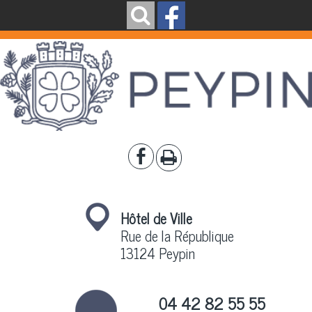
Hôtel de Ville
Rue de la République
13124 Peypin
04 42 82 55 55