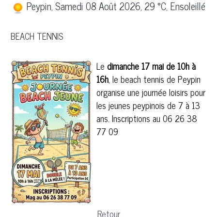
Peypin, Samedi 08 Août 2026, 29 °C, Ensoleillé
BEACH TENNIS
Le
dimanche 17 mai de 10h à
16h
, le beach tennis de Peypin
organise une journée loisirs pour
les jeunes peypinois de 7 à 13
ans. Inscriptions au 06 26 38
77 09
Retour