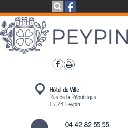
Hôtel de Ville
Rue de la République
13124 Peypin
04 42 82 55 55