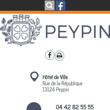
Hôtel de Ville
Rue de la République
13124 Peypin
04 42 82 55 55