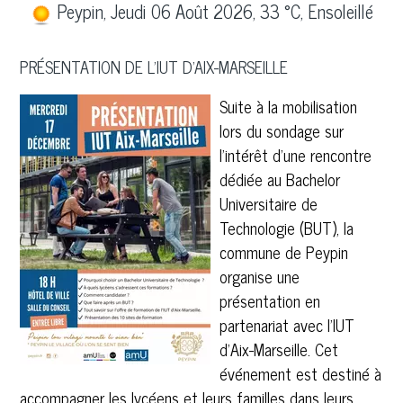
Peypin, Jeudi 06 Août 2026, 33 °C, Ensoleillé
PRÉSENTATION DE L'IUT D'AIX-MARSEILLE
Suite à la mobilisation
lors du sondage sur
l’intérêt d'une rencontre
dédiée au Bachelor
Universitaire de
Technologie (BUT), la
commune de Peypin
organise une
présentation en
partenariat avec l’IUT
d’Aix-Marseille. Cet
événement est destiné à
accompagner les lycéens et leurs familles dans leurs