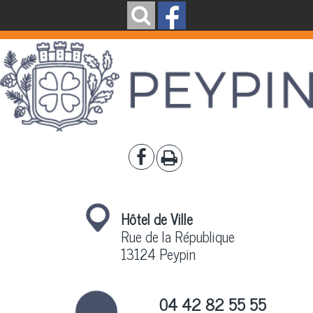
Hôtel de Ville
Rue de la République
13124 Peypin
04 42 82 55 55