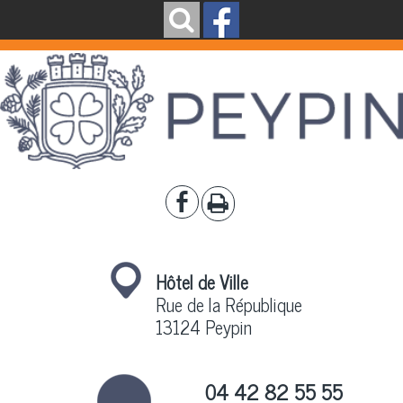
Hôtel de Ville
Rue de la République
13124 Peypin
04 42 82 55 55