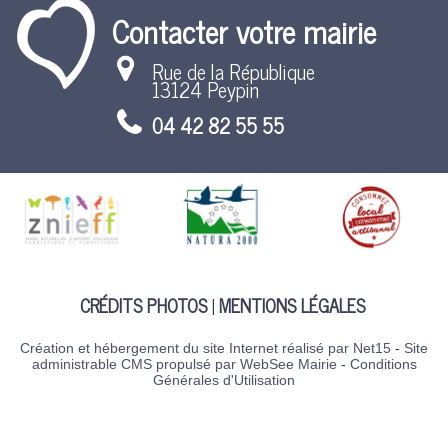
Contacter votre mairie
Rue de la République
13124 Peypin
04 42 82 55 55
CRÉDITS PHOTOS
MENTIONS LÉGALES
Création et hébergement du site Internet réalisé par Net15
-
Site
administrable CMS propulsé par WebSee Mairie
-
Conditions
Générales d'Utilisation