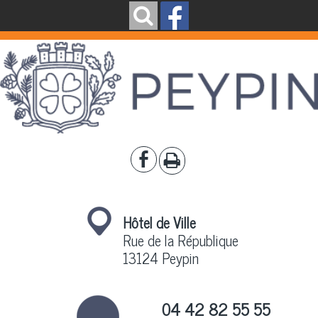
Hôtel de Ville
Rue de la République
13124 Peypin
04 42 82 55 55