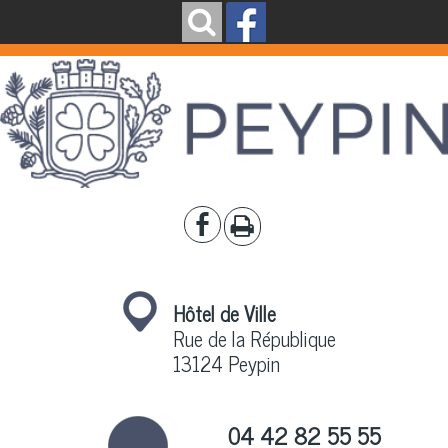
Hôtel de Ville
Rue de la République
13124 Peypin
04 42 82 55 55