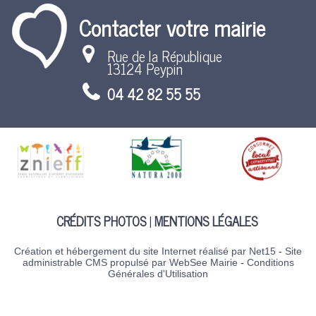
Contacter votre mairie
Rue de la République
13124 Peypin
04 42 82 55 55
CRÉDITS PHOTOS
MENTIONS LÉGALES
Création et hébergement du site Internet réalisé par Net15
-
Site
administrable CMS propulsé par WebSee Mairie
-
Conditions
Générales d'Utilisation