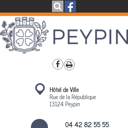
Hôtel de Ville
Rue de la République
13124 Peypin
04 42 82 55 55