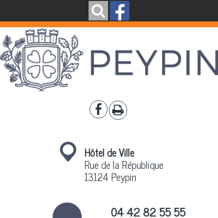
Hôtel de Ville
Rue de la République
13124 Peypin
04 42 82 55 55