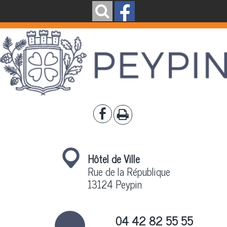
Hôtel de Ville
Rue de la République
13124 Peypin
04 42 82 55 55