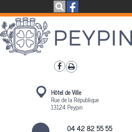
Hôtel de Ville
Rue de la République
13124 Peypin
04 42 82 55 55