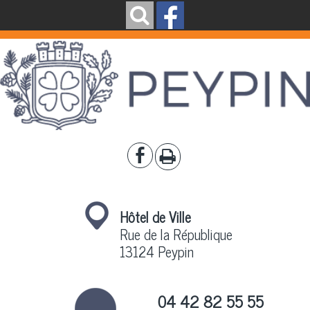
Hôtel de Ville
Rue de la République
13124 Peypin
04 42 82 55 55