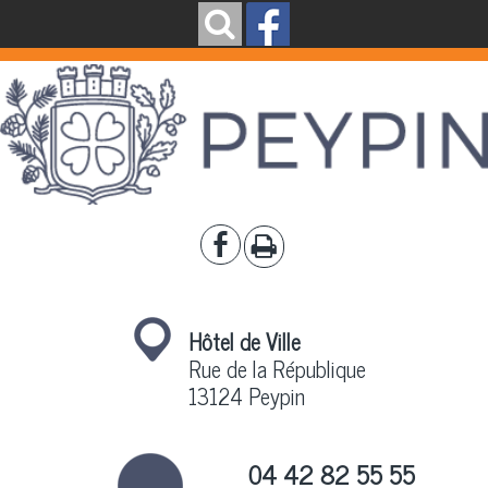
Hôtel de Ville
Rue de la République
13124 Peypin
04 42 82 55 55