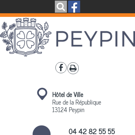
Hôtel de Ville
Rue de la République
13124 Peypin
04 42 82 55 55